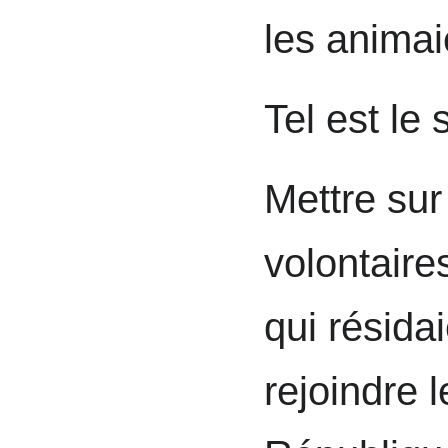
les animai
Tel est le 
Mettre sur
volontaire
qui résida
rejoindre l