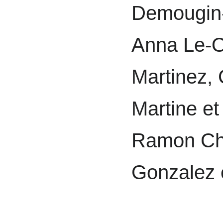
Demougin-
Anna Le-O
Martinez, 
Martine et
Ramon Chi
Gonzalez e