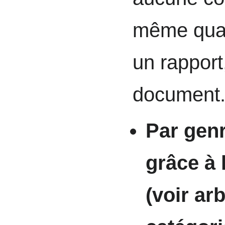
même quan
un rapport
document
Par genr
grâce à 
(voir ar