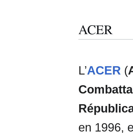
ACER
L’
ACER
(
Combatta
Républic
en 1996, e