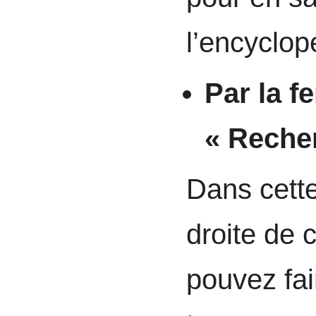
l’encyclop
Par la f
« Recher
Dans cette
droite de 
pouvez fai