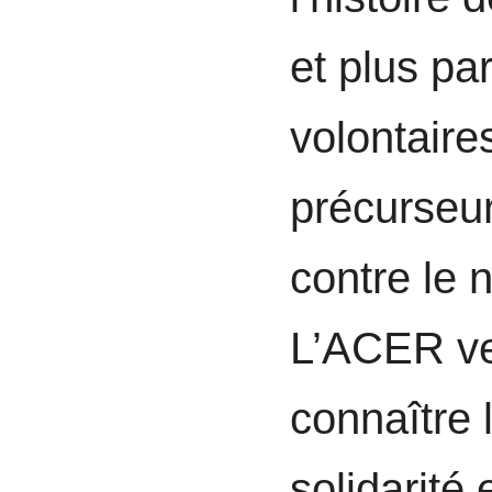
et plus pa
volontaires
précurseur
contre le 
L’ACER ve
connaître 
solidarité