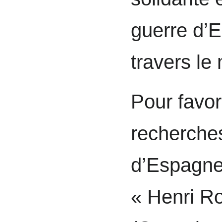
guerre d’
travers le
Pour favori
recherches
d’Espagne,
« Henri R