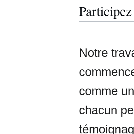
Participez
Notre trava
commencer
comme un t
chacun pe
témoignag