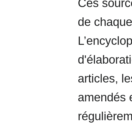
Ces source
de chaque
L’encyclop
d'élaborat
articles, l
amendés e
régulièrem