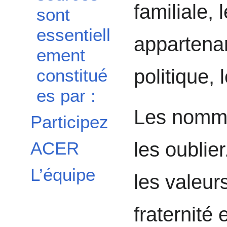
familiale, 
sont
essentiell
appartena
ement
constitué
politique,
es par :
Les nomme
Participez
ACER
les oublie
L’équipe
les valeurs
fraternité 