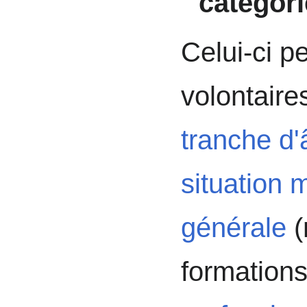
catégori
Celui-ci p
volontaire
tranche d'
situation m
générale
(
formation