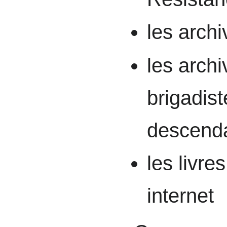
les arch
les arch
brigadist
descenda
les livre
internet