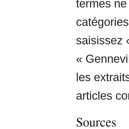
termes ne 
catégories
saisissez 
« Gennevil
les extrai
articles c
Sources