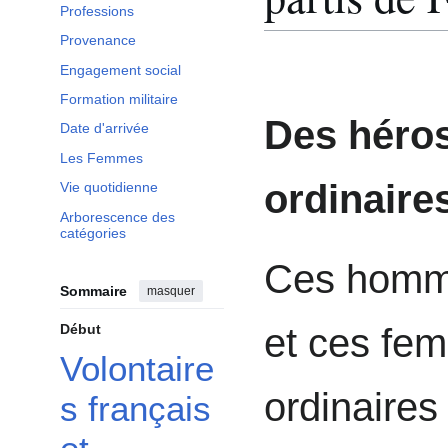
Professions
Provenance
Engagement social
Formation militaire
Des héro
Date d'arrivée
Les Femmes
ordinaire
Vie quotidienne
Arborescence des
catégories
Ces hom
Sommaire
masquer
Début
et ces fe
Volontaire
ordinaires
s français