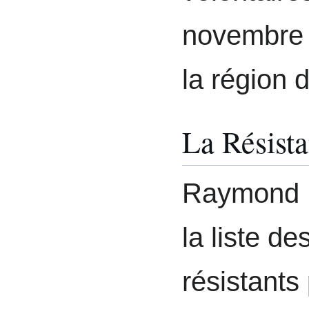
novembre 
la région 
La Résist
Raymond Bi
la liste de
résistants