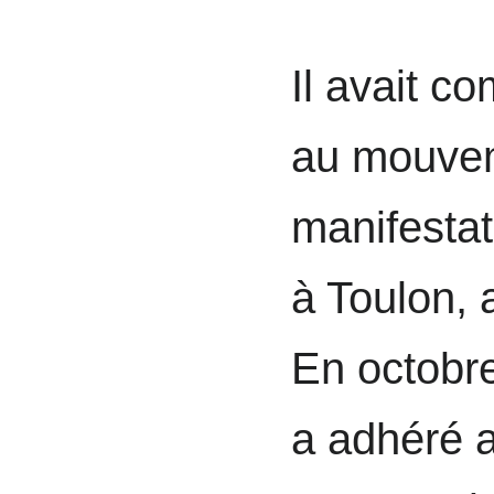
Il avait c
au mouveme
manifestat
à Toulon, a
En octobr
a adhéré 