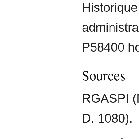
Historique
administra
P58400 ho
Sources
RGASPI (M
D. 1080).