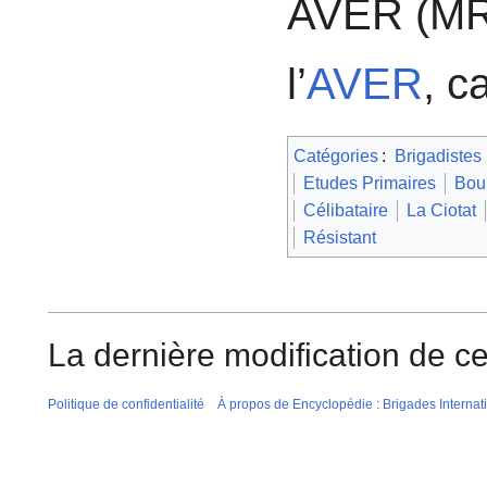
AVER (MR
l’
AVER
, c
Catégories
:
Brigadistes
Etudes Primaires
Bou
Célibataire
La Ciotat
Résistant
La dernière modification de ce
Politique de confidentialité
À propos de Encyclopédie : Brigades Internat