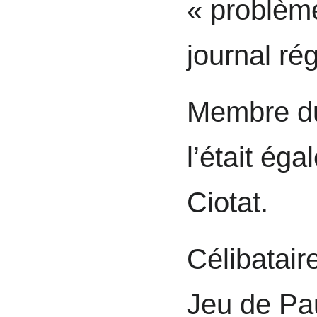
« problème
journal ré
Membre du
l’était ég
Ciotat.
Célibataire
Jeu de Pa