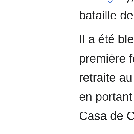
bataille de
Il a été bl
première f
retraite a
en portant
Casa de C