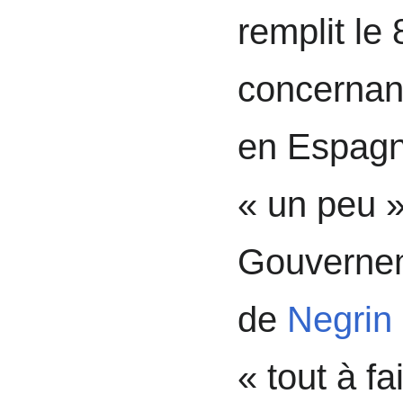
remplit le
concernant
en Espagne,
« un peu »
Gouvernem
de
Negrin
« tout à f