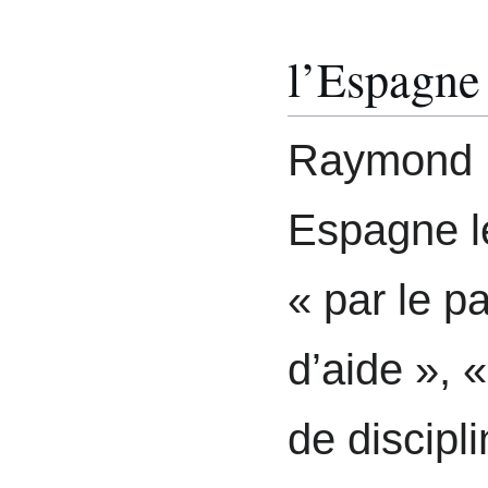
l’Espagne
Raymond B
Espagne le
« par le pa
d’aide »,
de discipli