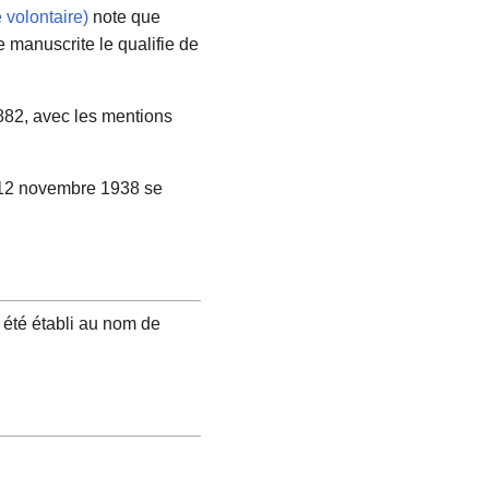
 volontaire)
note que
 manuscrite le qualifie de
 882, avec les mentions
e 12 novembre 1938 se
 été établi au nom de