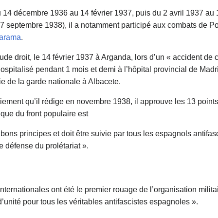
u 14 décembre 1936 au 14 février 1937, puis du 2 avril 1937 au
27 septembre 1938), il a notamment participé aux combats de P
 Jarama
.
ude droit, le 14 février 1937 à Arganda, lors d’un « accident de
hospitalisé pendant 1 mois et demi à l’hôpital provincial de Madri
rie de la garde nationale à Albacete.
triement qu’il rédige en novembre 1938, il approuve les 13 poi
tique du front populaire est
bons principes et doit être suivie par tous les espagnols antifa
le défense du prolétariat ».
internationales ont été le premier rouage de l’organisation mili
’unité pour tous les véritables antifascistes espagnoles ».