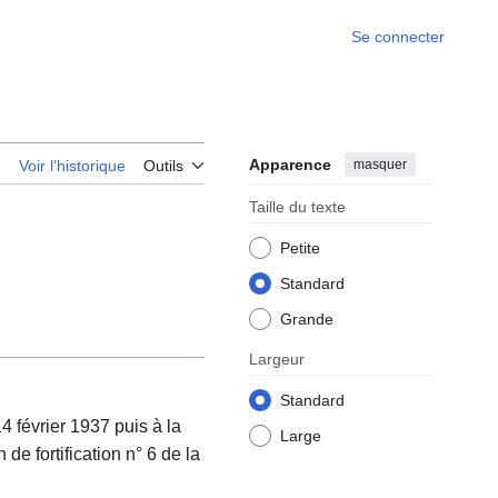
Se connecter
Apparence
masquer
e
Voir l’historique
Outils
Taille du texte
Petite
Standard
Grande
Largeur
Standard
 février 1937 puis à la
Large
e fortification n° 6 de la