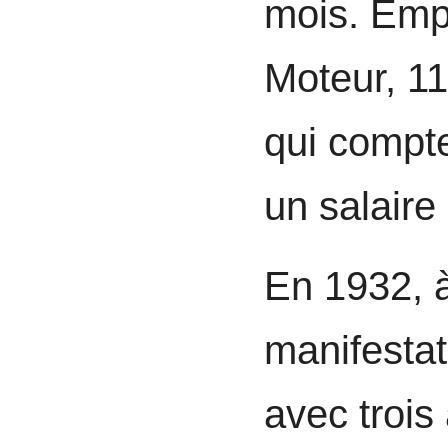
mois. Emp
Moteur, 1
qui compte 
un salaire
En 1932, à
manifestat
avec trois