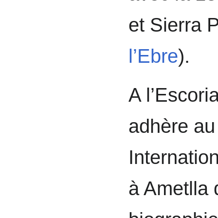
et Sierra 
l’Ebre
).
A l’Escoria
adhère au
Internatio
à Ametlla 