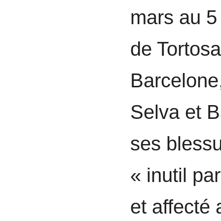
mars au 5
de Tortos
Barcelone,
Selva et B
ses blessu
« inutil pa
et affecté