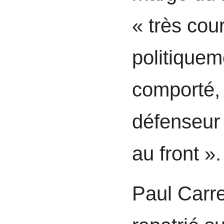
« très co
politiquem
comporté, 
défenseur 
au front ».
Paul Carre