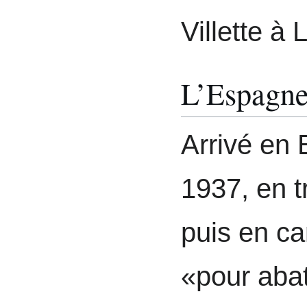
Villette à
L’Espagn
Arrivé en 
1937, en t
puis en c
«pour abatt