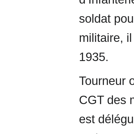
soldat pou
militaire, 
1935.
Tourneur o
CGT des mé
est délégu