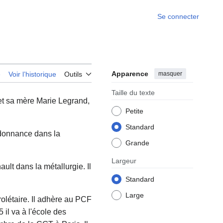
Se connecter
Apparence
masquer
e
Voir l’historique
Outils
Taille du texte
 et sa mère Marie Legrand,
Petite
Standard
rdonnance dans la
Grande
Largeur
ult dans la métallurgie. Il
Standard
Large
olétaire. Il adhère au PCF
 il va à l'école des