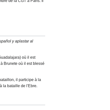
mbre de la CGT à Paris. Il
pañol y aplastar al
uadalajara) où il est
à Brunete où il est blessé
taillon, il participe à la
 à la bataille de l'Ebre.