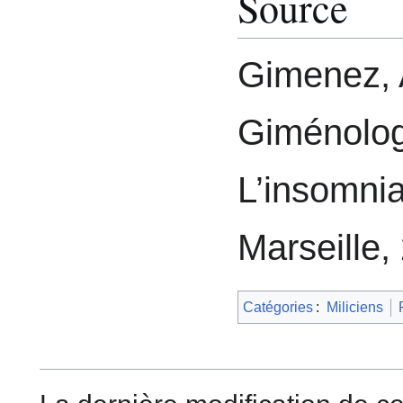
Source
Gimenez, 
Giménolo
L’insomnia
Marseille,
Catégories
:
Miliciens