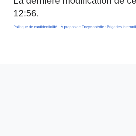
La dernière modification de c
12:56.
Politique de confidentialité
À propos de Encyclopédie : Brigades Internat