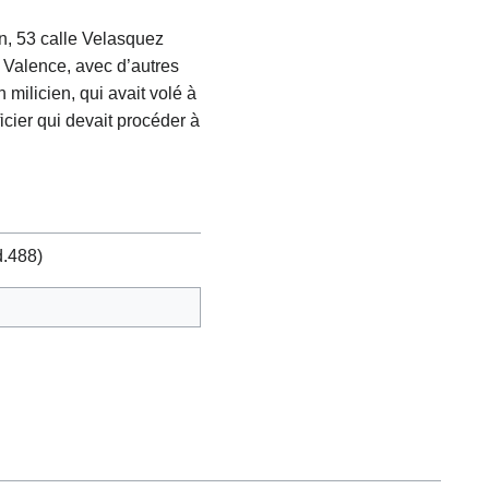
n, 53 calle Velasquez
à Valence, avec d’autres
milicien, qui avait volé à
icier qui devait procéder à
d.488)