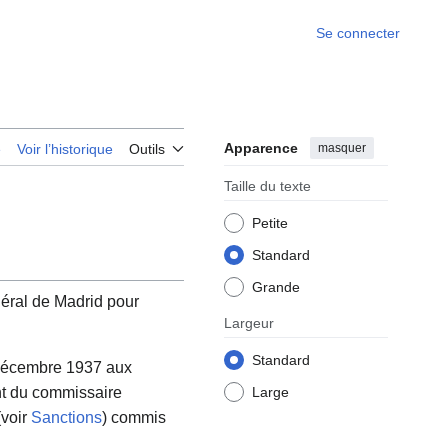
Se connecter
Apparence
masquer
e
Voir l’historique
Outils
Taille du texte
Petite
Standard
Grande
édéral de Madrid pour
Largeur
Standard
4 décembre 1937 aux
nt du commissaire
Large
(voir
Sanctions
) commis