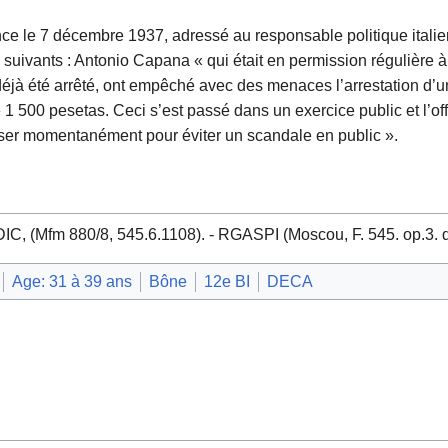
nce le 7 décembre 1937, adressé au responsable politique italie
ts suivants : Antonio Capana « qui était en permission régulière 
jà été arrêté, ont empêché avec des menaces l’arrestation d’un 
 1 500 pesetas. Ceci s’est passé dans un exercice public et l’off
rser momentanément pour éviter un scandale en public ».
IC, (Mfm 880/8, 545.6.1108). - RGASPI (Moscou, F. 545. op.3. 
Age: 31 à 39 ans
Bône
12e BI
DECA