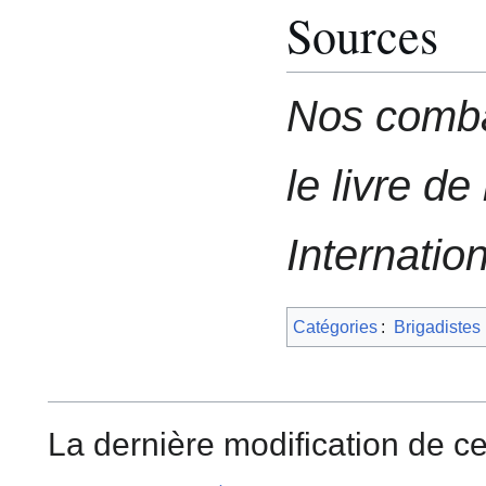
Sources
Nos comba
le livre d
Internatio
Catégories
:
Brigadistes
La dernière modification de ce