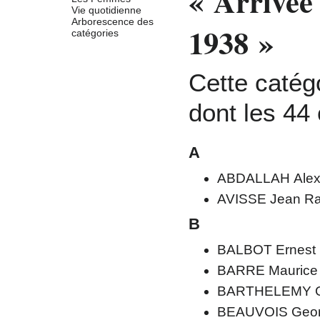
« Arrivée
Vie quotidienne
Arborescence des
1938 »
catégories
Cette catég
dont les 44
A
ABDALLAH Alex
AVISSE Jean R
B
BALBOT Ernest
BARRE Maurice
BARTHELEMY G
BEAUVOIS Geo