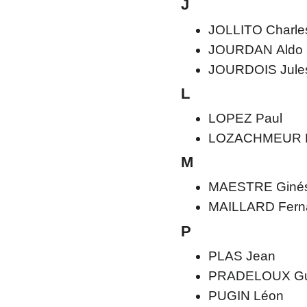
J
JOLLITO Charle
JOURDAN Aldo
JOURDOIS Jule
L
LOPEZ Paul
LOZACHMEUR 
M
MAESTRE Giné
MAILLARD Fern
P
PLAS Jean
PRADELOUX Gu
PUGIN Léon