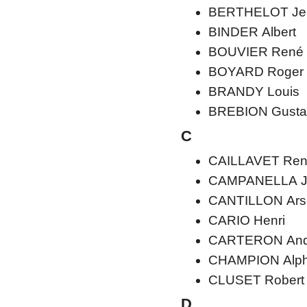
BERTHELOT Je
BINDER Albert
BOUVIER René
BOYARD Roger
BRANDY Louis
BREBION Gusta
C
CAILLAVET Re
CAMPANELLA J
CANTILLON Ars
CARIO Henri
CARTERON And
CHAMPION Alp
CLUSET Robert
D