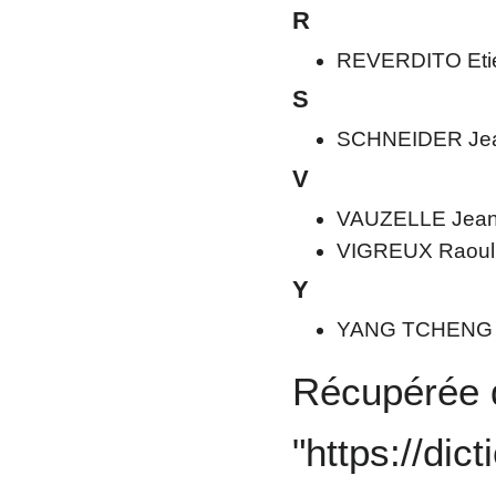
R
REVERDITO Eti
S
SCHNEIDER Je
V
VAUZELLE Jea
VIGREUX Raoul
Y
YANG TCHENG 
Récupérée 
"
https://dic