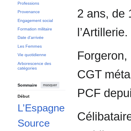
Professions
2 ans, de
Provenance
Engagement social
l’Artillerie.
Formation militaire
Date d'arrivée
Les Femmes
Forgeron, i
Vie quotidienne
Arborescence des
catégories
CGT métau
Sommaire
masquer
PCF depui
Début
L’Espagne
Célibataire
Source