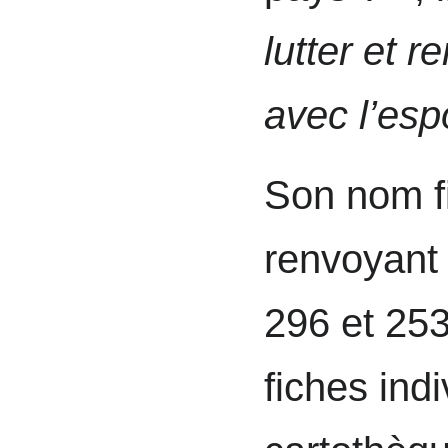
lutter et 
avec l’esp
Son nom f
renvoyant 
296 et 253
fiches indi