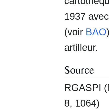
cartothèq
1937 avec 
(voir
BAO
artilleur.
Source
RGASPI (M
8, 1064)