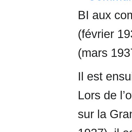
BI aux co
(février 1
(mars 193
Il est ens
Lors de l’
sur la Gra