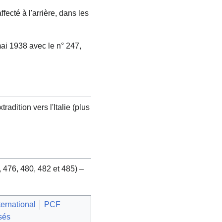
fecté à l'arrière, dans les
mai 1938 avec le n° 247,
adition vers l'Italie (plus
 476, 480, 482 et 485) –
ernational
PCF
sés