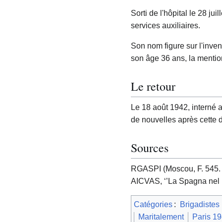
Sorti de l'hôpital le 28 ju
services auxiliaires.
Son nom figure sur l'inven
son âge 36 ans, la mentio
Le retour
Le 18 août 1942, interné au
de nouvelles après cette d
Sources
RGASPI (Moscou, F. 545. O
AICVAS, ‘’La Spagna nel n
Catégories
:
Brigadistes
Maritalement
Paris 1