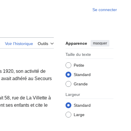
Se connecter
Apparence
masquer
e
Voir l’historique
Outils
Taille du texte
Petite
s 1920, son activité de
Standard
Il avait adhéré au Secours
Grande
Largeur
it 58, rue de La Villette à
t ses enfants et cite le
Standard
Large