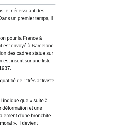
s, et nécessitant des
 Dans un premier temps, il
ion pour la France à
il est envoyé à Barcelone
ion des cadres statue sur
est inscrit sur une liste
 1937.
ualifié de : "très activiste,
l indique que « suite à
ne déformation et une
également d'une bronchite
oral », il devient