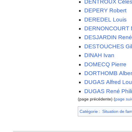
DENTROUX Céles
DEPERY Robert
DEREDEL Louis
DERNONCOURT M
DESJARDIN René
DESTOUCHES Gilb
DINAH Ivan
DOMECQ Pierre
DORTHOMB Alber
DUGAS Alfred Lou
DUGAS René Phil
(page précédente) (
page sui
Catégorie
:
Situation de fam