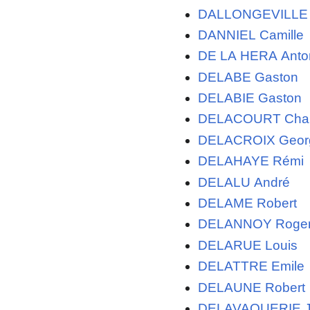
DALLONGEVILLE 
DANNIEL Camille
DE LA HERA Anto
DELABE Gaston
DELABIE Gaston
DELACOURT Char
DELACROIX Georg
DELAHAYE Rémi
DELALU André
DELAME Robert
DELANNOY Roger
DELARUE Louis
DELATTRE Emile
DELAUNE Robert
DELAVAQUERIE J