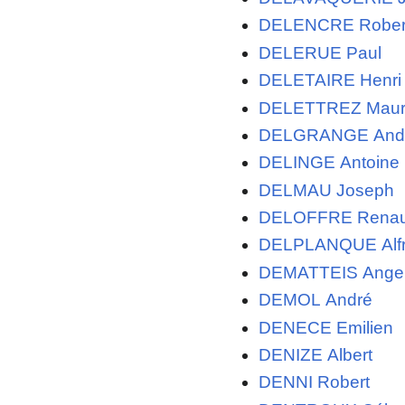
DELENCRE Rober
DELERUE Paul
DELETAIRE Henri
DELETTREZ Maur
DELGRANGE And
DELINGE Antoine
DELMAU Joseph
DELOFFRE Rena
DELPLANQUE Alf
DEMATTEIS Ange
DEMOL André
DENECE Emilien
DENIZE Albert
DENNI Robert