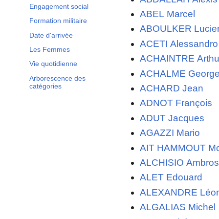
Engagement social
ABEL Marcel
Formation militaire
ABOULKER Lucie
Date d'arrivée
ACETI Alessandro
Les Femmes
ACHAINTRE Arthu
Vie quotidienne
ACHALME Georg
Arborescence des
catégories
ACHARD Jean
ADNOT François
ADUT Jacques
AGAZZI Mario
AIT HAMMOUT M
ALCHISIO Ambros
ALET Edouard
ALEXANDRE Léo
ALGALIAS Michel