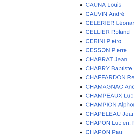
CAUNA Louis
CAUVIN André
CELERIER Léona
CELLIER Roland
CERINI Pietro
CESSON Pierre
CHABRAT Jean
CHABRY Baptiste
CHAFFARDON Re
CHAMAGNAC And
CHAMPEAUX Lucie
CHAMPION Alpho
CHAPELEAU Jea
CHAPON Lucien, F
CHAPON Paul