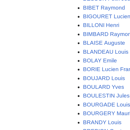
BIBET Raymond
BIGOURET Lucie
BILLONI Henri
BIMBARD Raymo
BLAISE Auguste
BLANDEAU Louis
BOLAY Emile
BORIE Lucien Fra
BOUJARD Louis
BOULARD Yves
BOULESTIN Jules
BOURGADE Loui
BOURGERY Maur
BRANDY Louis