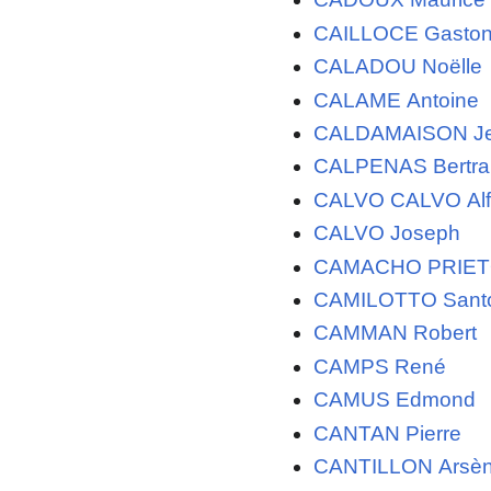
CAILLOCE Gasto
CALADOU Noëlle
CALAME Antoine
CALDAMAISON J
CALPENAS Bertra
CALVO CALVO Al
CALVO Joseph
CAMACHO PRIETO
CAMILOTTO Sant
CAMMAN Robert
CAMPS René
CAMUS Edmond
CANTAN Pierre
CANTILLON Arsè