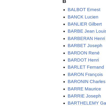
B
BALBOT Ernest
BANCK Lucien
BANLIER Gilbert
BARBE Jean Loui
BARBERAN Henri
BARBET Joseph
BARDON René
BARDOT Henri
BARLET Fernand
BARON François
BARONIN Charles
BARRE Maurice
BARRIE Joseph
BARTHELEMY Ga